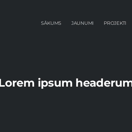
SĀKUMS
JAUNUMI
PROJEKTI
Lorem ipsum headeru