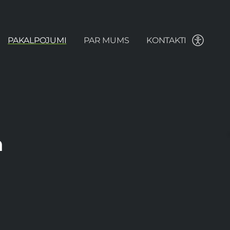
PAKALPOJUMI
PAR MUMS
KONTAKTI
m