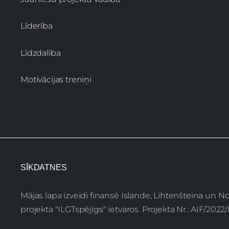
Līderība
Līdzdalība
Motivācijas treniņi
SĪKDATNES
Mājas lapa izveidi finansē Islande, Lihtenšteina un 
projekta "ILGTspējīgs" ietvaros. Projekta Nr.: AIF/202