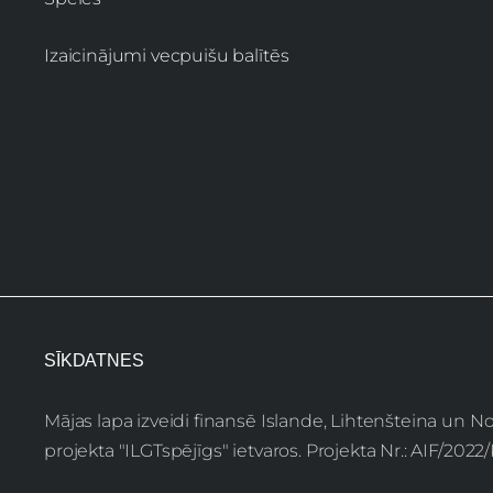
Izaicinājumi vecpuišu balītēs
SĪKDATNES
Mājas lapa izveidi finansē Islande, Lihtenšteina un 
projekta "ILGTspējīgs" ietvaros. Projekta Nr.: AIF/202