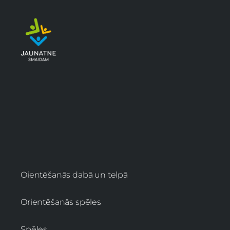
Oientēšanās dabā un telpā
Orientēšanās spēles
Spēles