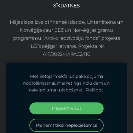
SĪKDATNES
Mājas lapa izveidi finansē Islande, Lihtenšteina un
Norvēģija caur EEZ un Norvēģijas grantu
programmu “Aktīvo iedzīvotāju fonds” projekta
"ILGTspējīgs" ietvaros. Projekta Nr.:
AIF/2022/KAPAC2/116
Mēs lietojam sīkfailus pakalpojuma
nodrošināšanai, mārketinga nolūkiem un
pakalpojuma uzlabošanai.
Pielāgot
Pieņemt visus
Pieņemt tikai nepieciešamos