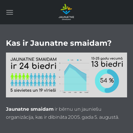
Kas ir Jaunatne smaidam?
Jaunatne smaidam
ir bērnu un jauniešu
organizācija, kas ir dibināta 2005. gada 5. augustā.