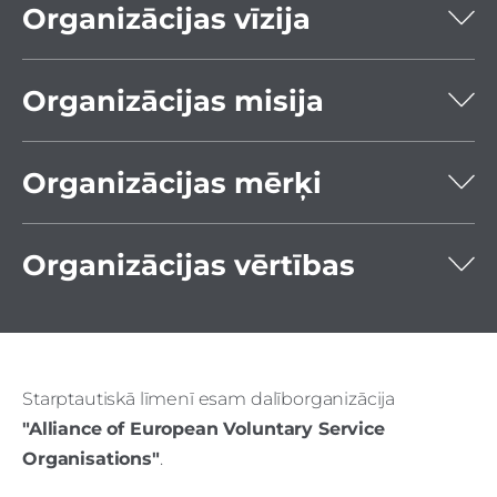
Organizācijas vīzija
Organizācijas misija
Organizācijas mērķi
Organizācijas vērtības
Starptautiskā līmenī esam dalīborganizācija
"Alliance of European Voluntary Service
Organisations"
.