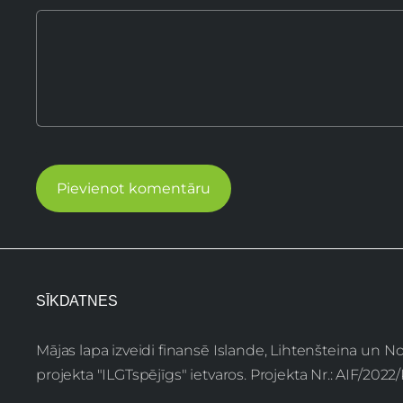
SĪKDATNES
Mājas lapa izveidi finansē Islande, Lihtenšteina un 
projekta "ILGTspējīgs" ietvaros. Projekta Nr.: AIF/202