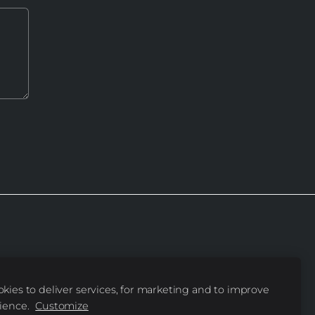
 iedzīvotāju fonds”
kies to deliver services, for marketing and to improve
ience.
Customize